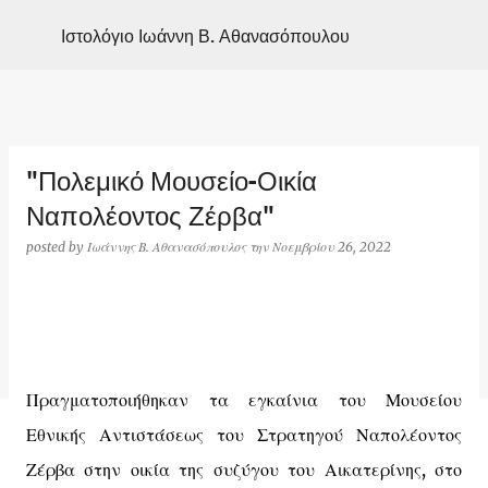
Μετάβαση στο κύριο περιεχόμενο
Ιστολόγιο Ιωάννη Β. Αθανασόπουλου
"Πολεμικό Μουσείο-Οικία
Ναπολέοντος Ζέρβα"
posted by
Ιωάννης Β. Αθανασόπουλος
την
Νοεμβρίου 26, 2022
Πραγματοποιήθηκαν τα εγκαίνια του Μουσείου
Εθνικής Αντιστάσεως του Στρατηγού Ναπολέοντος
Ζέρβα στην οικία της συζύγου του Αικατερίνης, στο