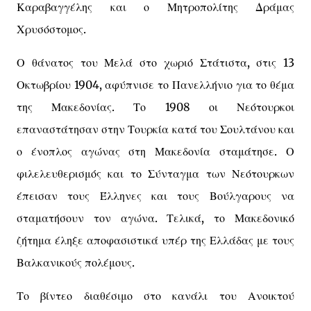
Καραβαγγέλης και ο Μητροπολίτης Δράμας
Χρυσόστομος.
Ο θάνατος του Μελά στο χωριό Στάτιστα, στις 13
Οκτωβρίου 1904, αφύπνισε το Πανελλήνιο για το θέμα
της Μακεδονίας. Το 1908 οι Νεότουρκοι
επαναστάτησαν στην Τουρκία κατά του Σουλτάνου και
ο ένοπλος αγώνας στη Μακεδονία σταμάτησε. Ο
φιλελευθερισμός και το Σύνταγμα των Νεότουρκων
έπεισαν τους Έλληνες και τους Βούλγαρους να
σταματήσουν τον αγώνα. Τελικά, το Μακεδονικό
ζήτημα έληξε αποφασιστικά υπέρ της Ελλάδας με τους
Βαλκανικούς πολέμους.
Το βίντεο διαθέσιμο στο κανάλι του Ανοικτού