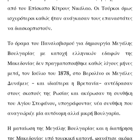
από τον Επίσκοπο Κίτρους Νικόλαο. Οι Τούρκοι όμως
ισχυρότεροι καθώς ήταν ανάγκασαν τους επαναστάτες
να διασκορπιστούν.
Το όραμα του Πανσλαβισμού για δημιουργία Μεγάλης
Βουλγαρίας με κατοχή ελληνικών εδαφών της
Μακεδονίας δεν πραγματοποιήθηκε καθώς λίγους μήνες
μετά, τον Ιούλιο του 1878, στο Βερολίνο οι Μεγάλες
Δυνάμεις - και ιδιαίτερα η Βρετανία- αντέδρασαν
στους σκοπούς της Ρωσίας και ακύρωσαν τη συνθήκη
του Αγίου Στεφάνου, υπογράφοντας νέα συνθήκη που
αναγνώριζε μία αυτόνομη αλλά μικρή Βουλγαρία.
Η ματαίωση της Μεγάλης Βουλγαρίας και η διατήρηση
της Μακεδονίας υπό τουρκική κατοχή, φανάτισε ακόμα