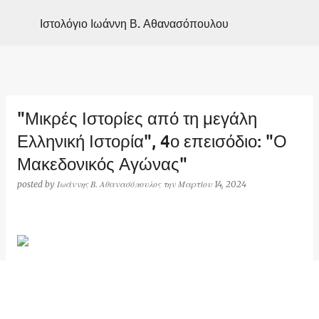
Μετάβαση στο κύριο περιεχόμενο
Ιστολόγιο Ιωάννη Β. Αθανασόπουλου
"Μικρές Ιστορίες από τη μεγάλη
Ελληνική Ιστορία", 4ο επεισόδιο: "Ο
Μακεδονικός Αγώνας"
posted by
Ιωάννης Β. Αθανασόπουλος
την
Μαρτίου 14, 2024