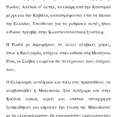
Ρωσίας. Απέδιδε σ’ αυτήν, τα εδάφη από την Καστοριά
μέχρι και την Καβάλα, καταστρέφοντας έτσι τα δίκαια
της Ελλάδας. Υπεύθυνος για τις ρυθμίσεις αυτές, ήταν
ο Ρώσος πρέσβης στην Κωνσταντινούπολη Ιγνάτιεφ.
Η Ρωσία με δορυφόρους τις άλλες σλαβικές χώρες,
όπως η Βουλγαρία, στόχευε στην κάθοδο στη Μεσόγειο.
Έτσι, οι Σλάβοι ενωμένοι θα πετύχαιναν τους στόχους
τους.
Ο Ελληνισμός αντέδρασε και πάλι στις προσπάθειες να
σλαβοποιηθεί η Μακεδονία. Στο Λιτόχωρο και στην
Κοζάνη λαϊκοί, ιερείς και ντόπιοι οπλαρχηγοί
ξεσηκώθηκαν και κήρυξαν την ένωση της Μακεδονίας
με το ελληνικό κράτος. Οι επαναστάτες εμψυχώνονταν