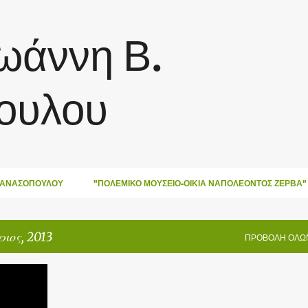
Μετάβαση στο κύριο περιεχόμενο
Ιωάννη Β.
ουλου
ΑΘΑΝΑΣΌΠΟΥΛΟΥ
"ΠΟΛΕΜΙΚΌ ΜΟΥΣΕΊΟ-ΟΙΚΊΑ ΝΑΠΟΛΈΟΝΤΟΣ ΖΈΡΒΑ"
ιος, 2013
ΠΡΟΒΟΛΉ ΌΛΩ