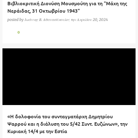
Βιβλιοκριτική Διονύση Μουσμούτη για τη "Μάχη της
Νεράιδας, 31 Οκτωβρίου 1943"
posted by
Ιωάννης Β. Αθανασόπουλος
την
Απριλίου 20, 2024
0
«Η δολοφονία του συνταγματάρχη Δημητρίου
Ψαρρού και η διάλυση του 5/42 Συντ. Ευζώνων», την
Κυριακή 14/4 με την Εστία